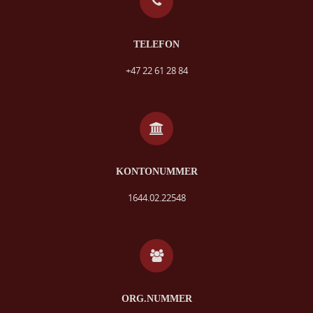
TELEFON
+47 22 61 28 84
KONTONUMMER
1644.02.22548
ORG.NUMMER