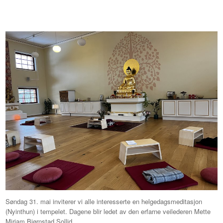
Søndag 31. mai inviterer vi alle interesserte en helgedagsmeditasjon
(Nyinthun) i tempelet. Dagene blir ledet av den erfarne veilederen Mette
Miriam Bjørnstad Sollid.