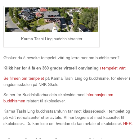
Karma Tashi Ling buddhhistsenter
Ønsker du å besøke tempelet vårt og lære mer om buddhismen?
Klikk her for å få en 360 grader virtuell omvisning
i tempelet vårt
Se filmen om tempelet
på Karma Tashi Ling og buddhisme, for elever i
ungdomsskolen på NRK Skole.
Se her for Buddhistforbundets skoleside med
informasjon om
buddhismen
relatert til skoleelever.
Karma Tashi Ling buddhistsamfunn tar imot klassebesøk i tempelet og
på vårt retreatsenter etter avtale. Vi har begrenset med kapasitet til
skolebesøk. Du kan lese om hvordan du kan avtale et skolebesøk
HER.