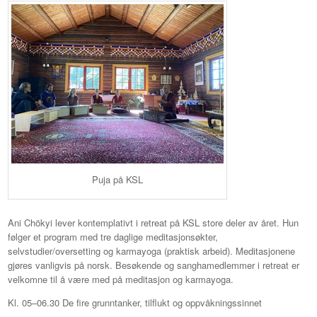
Puja på KSL
Ani Chökyi lever kontemplativt i retreat på KSL store deler av året. Hun
følger et program med tre daglige meditasjonsøkter,
selvstudier/oversetting og karmayoga (praktisk arbeid). Meditasjonene
gjøres vanligvis på norsk. Besøkende og sanghamedlemmer i retreat er
velkomne til å være med på meditasjon og karmayoga.
Kl. 05–06.30 De fire grunntanker, tilflukt og oppvåkningssinnet