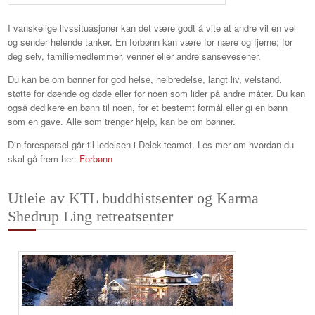
I vanskelige livssituasjoner kan det være godt å vite at andre vil en vel
og sender helende tanker. En forbønn kan være for nære og fjerne; for
deg selv, familiemedlemmer, venner eller andre sansevesener.
Du kan be om bønner for god helse, helbredelse, langt liv, velstand,
støtte for døende og døde eller for noen som lider på andre måter. Du kan
også dedikere en bønn til noen, for et bestemt formål eller gi en bønn
som en gave. Alle som trenger hjelp, kan be om bønner.
Din forespørsel går til ledelsen i Delek-teamet. Les mer om hvordan du
skal gå frem her:
Forbønn
Utleie av KTL buddhistsenter og Karma
Shedrup Ling retreatsenter