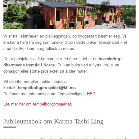
Vi er nå i sluttfasen av planleggingen, og byggestart nærmer seg. Vi
ønsker å høre fra deg som ønsker å bo i dette unike fellesskapet – et
sted der liv, dharma og felleskap møtes.
Dette prosjektet er ikke bare et sted å bo – det er en
investering i
dharmaens fremtid i Norge
. Du kan bidra ved å flytte inn, gi en
donasjon eller støtte prosjektet på andre måter.
Vil du vite mer eller melde interess,
kontakt
tempelboligprosjektet@ktl.no.
Du finner mer informasjon om Tempelboligene
HER
.
Les mer her om tempelboligprosjektet.
Jubileumsbok om Karma Tashi Ling