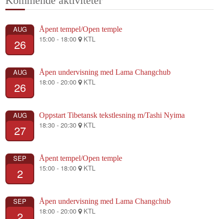
Kommende aktiviteter
AUG
Åpent tempel/Open temple
15:00 - 18:00
KTL
26
AUG
Åpen undervisning med Lama Changchub
18:00 - 20:00
KTL
26
AUG
Oppstart Tibetansk tekstlesning m/Tashi Nyima
18:30 - 20:30
KTL
27
SEP
Åpent tempel/Open temple
15:00 - 18:00
KTL
2
SEP
Åpen undervisning med Lama Changchub
18:00 - 20:00
KTL
2