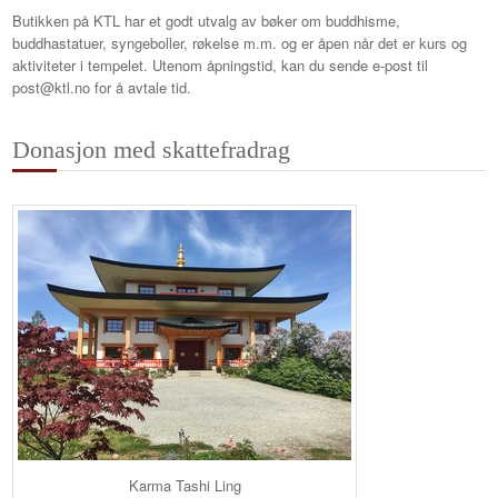
Butikken på KTL har et godt utvalg av bøker om buddhisme,
buddhastatuer, syngeboller, røkelse m.m. og er åpen når det er kurs og
aktiviteter i tempelet. Utenom åpningstid, kan du sende e-post til
post@ktl.no for å avtale tid.
Donasjon med skattefradrag
Karma Tashi Ling