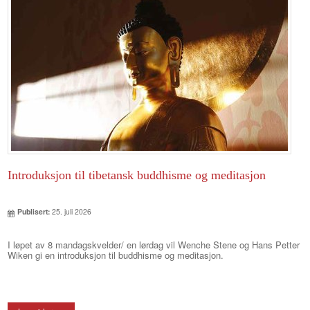
Introduksjon til tibetansk buddhisme og meditasjon
Publisert:
25. juli 2026
I løpet av 8 mandagskvelder/ en lørdag vil Wenche Stene og Hans Petter
Wiken gi en introduksjon til buddhisme og meditasjon.