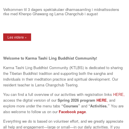
Velkommen til 3 dagers spektakulær dharmasamling i midnattssolens
rike med Khenpo Ghawang og Lama Changchub i august
Les videre »
Welcome to Karma Tashi Ling Buddhist Community!
Karma Tashi Ling Buddhist Community (KTLBS) is dedicated to sharing
the Tibetan Buddhist tradition and supporting both the sangha and
individuals in their meditation practice and spiritual development. Our
resident teacher is Lama Changchub Tsering.
You can find a full overview of our activities with registration links
HERE,
access the digital version of our
Spring 2026 program
HERE
,
and
explore more under the menu tabs
“Courses”
and
“Activities.”
You are
also welcome to follow us on our
Facebook page
.
Everything we do is based on volunteer effort, and we greatly appreciate
all help and engagement—large or small—in our daily activities. If you