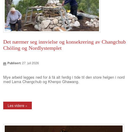
Det nærmer seg innvielse og konsekrering av Changchub
Chöling og Nordlystemplet
Publisert:
27. juli 2026
Mye arbeid legges ned for å få alt ferdig i tide til den store helgen i nord
med Lama Changchub og Khenpo Ghawang.
Les videre »