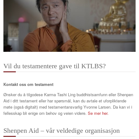
Vil du testamentere gave til KTLBS?
Kontakt oss om testament
Ønsker du å tilgodese Karma Tashi Ling buddhistsamfunn eller Shenpen
Aid i ditt testament eller har spørsmål, kan du avtale et uforpliktende
møte (også digitalt) med testamentansvarlig Yvonne Larsen. Da kan vi i
fellesskap bli enige om behov og veien videre.
Se mer her.
Shenpen Aid – vår veldedige organisasjon