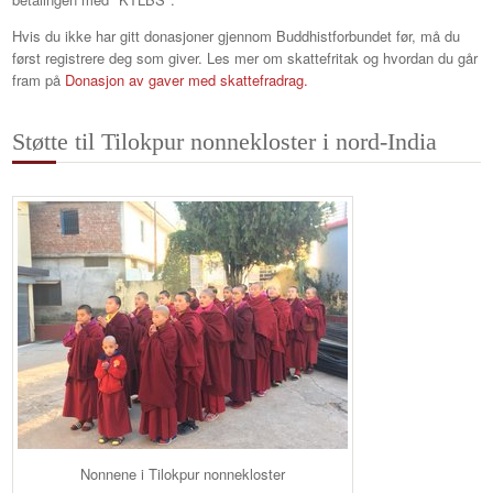
Hvis du ikke har gitt donasjoner gjennom Buddhistforbundet før, må du
først registrere deg som giver. Les mer om skattefritak og hvordan du går
fram på
Donasjon av gaver med skattefradrag.
Støtte til Tilokpur nonnekloster i nord-India
Nonnene i Tilokpur nonnekloster