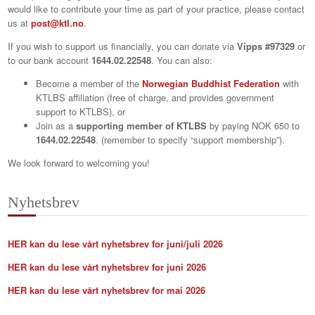
would like to contribute your time as part of your practice, please contact
us at
post@ktl.no
.
If you wish to support us financially, you can donate via
Vipps #97329
or
to our bank account
1644.02.22548
. You can also:
Become a member of the
Norwegian Buddhist Federation
with
KTLBS affiliation (free of charge, and provides government
support to KTLBS), or
Join as a
supporting member of KTLBS
by paying NOK 650 to
1644.02.22548
. (remember to specify “support membership”).
We look forward to welcoming you!
Nyhetsbrev
HER kan du lese vårt nyhetsbrev for juni/juli 2026
HER kan du lese vårt nyhetsbrev for juni 2026
HER kan du lese vårt nyhetsbrev for mai 2026