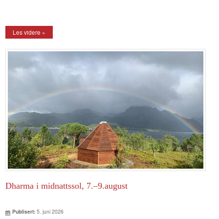
Les videre »
Dharma i midnattssol, 7.–9.august
Publisert:
5. juni 2026