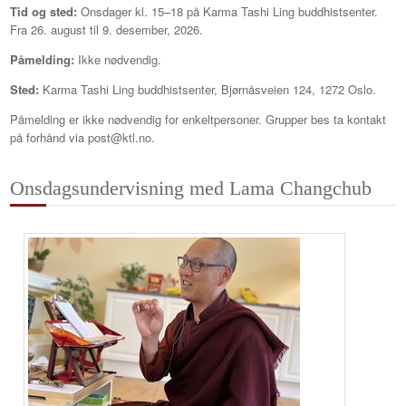
Tid og sted:
Onsdager kl. 15–18 på Karma Tashi Ling buddhistsenter.
Fra 26. august til 9. desember, 2026.
Påmelding:
Ikke nødvendig.
Sted:
Karma Tashi Ling buddhistsenter, Bjørnåsveien 124, 1272 Oslo.
Påmelding er ikke nødvendig for enkeltpersoner. Grupper bes ta kontakt
på forhånd via post@ktl.no.
Onsdagsundervisning med Lama Changchub