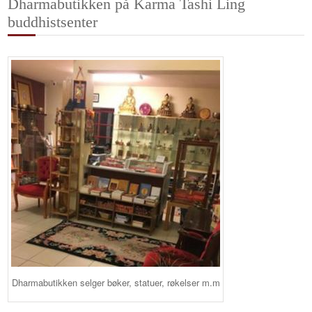
Dharmabutikken på Karma Tashi Ling
buddhistsenter
Dharmabutikken selger bøker, statuer, røkelser m.m