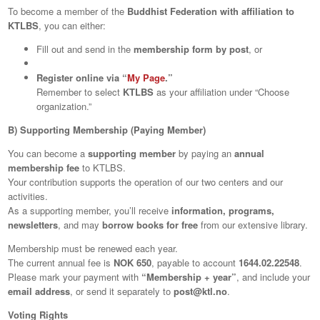
To become a member of the
Buddhist Federation with affiliation to
KTLBS
, you can either:
Fill out and send in the
membership form by post
, or
Register online via “
My Page
.”
Remember to select
KTLBS
as your affiliation under “Choose
organization.”
B) Supporting Membership (Paying Member)
You can become a
supporting member
by paying an
annual
membership fee
to KTLBS.
Your contribution supports the operation of our two centers and our
activities.
As a supporting member, you’ll receive
information, programs,
newsletters
, and may
borrow books for free
from our extensive library.
Membership must be renewed each year.
The current annual fee is
NOK 650
, payable to account
1644.02.22548
.
Please mark your payment with
“Membership + year”
, and include your
email address
, or send it separately to
post@ktl.no
.
Voting Rights