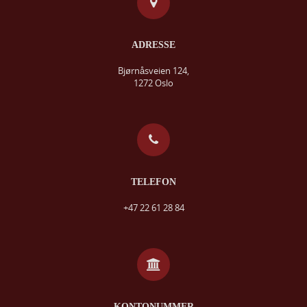
ADRESSE
Bjørnåsveien 124,
1272 Oslo
TELEFON
+47 22 61 28 84
KONTONUMMER