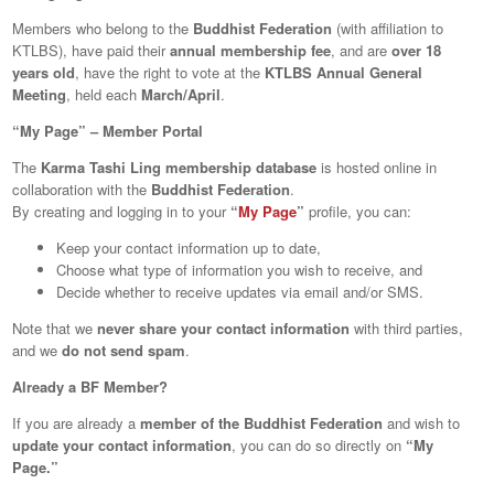
Members who belong to the
Buddhist Federation
(with affiliation to
KTLBS), have paid their
annual membership fee
, and are
over 18
years old
, have the right to vote at the
KTLBS Annual General
Meeting
, held each
March/April
.
“My Page” – Member Portal
The
Karma Tashi Ling membership database
is hosted online in
collaboration with the
Buddhist Federation
.
By creating and logging in to your
“
My Page
”
profile, you can:
Keep your contact information up to date,
Choose what type of information you wish to receive, and
Decide whether to receive updates via email and/or SMS.
Note that we
never share your contact information
with third parties,
and we
do not send spam
.
Already a BF Member?
If you are already a
member of the Buddhist Federation
and wish to
update your contact information
, you can do so directly on
“My
Page.”