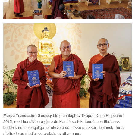
Marpa Translation Society
ble grunnlagt av Drupon Khen Rinpoche i
2015, med hensikten å gjøre de klassiske tekstene innen tibetansk
buddhisme tilgjengelige for utøvere som ikke snakker tibetansk, for å
støtte deres studier og praksis av dharmaen.