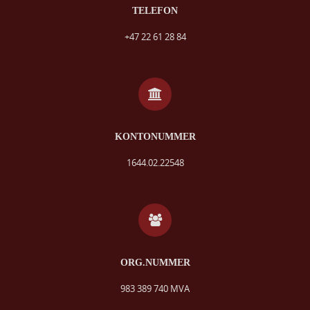
TELEFON
+47 22 61 28 84
KONTONUMMER
1644.02.22548
ORG.NUMMER
983 389 740 MVA