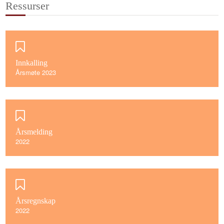
Ressurser
Innkalling
Årsmøte 2023
Årsmelding
2022
Årsregnskap
2022