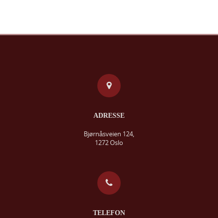
ADRESSE
Bjørnåsveien 124,
1272 Oslo
TELEFON