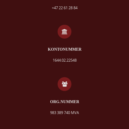
+47 22 61 28 84
KONTONUMMER
1644.02.22548
ORG.NUMMER
983 389 740 MVA