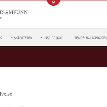
stsamfunn
me
S
AKTIVITETER
INSPIRASJON
TEMPELBOLIGPROSJEK
ivelse